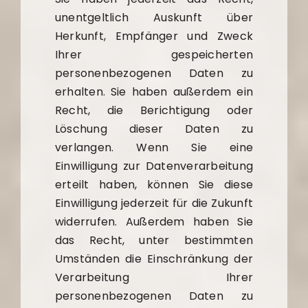
unentgeltlich Auskunft über
Herkunft, Empfänger und Zweck
Ihrer gespeicherten
personenbezogenen Daten zu
erhalten. Sie haben außerdem ein
Recht, die Berichtigung oder
Löschung dieser Daten zu
verlangen. Wenn Sie eine
Einwilligung zur Datenverarbeitung
erteilt haben, können Sie diese
Einwilligung jederzeit für die Zukunft
widerrufen. Außerdem haben Sie
das Recht, unter bestimmten
Umständen die Einschränkung der
Verarbeitung Ihrer
personenbezogenen Daten zu