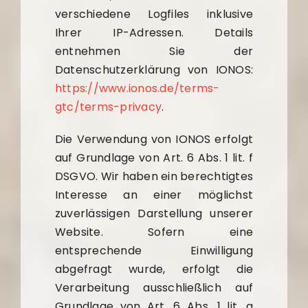
verschiedene Logfiles inklusive
Ihrer IP-Adressen. Details
entnehmen Sie der
Datenschutzerklärung von IONOS:
https://www.ionos.de/terms-
gtc/terms-privacy
.
Die Verwendung von IONOS erfolgt
auf Grundlage von Art. 6 Abs. 1 lit. f
DSGVO. Wir haben ein berechtigtes
Interesse an einer möglichst
zuverlässigen Darstellung unserer
Website. Sofern eine
entsprechende Einwilligung
abgefragt wurde, erfolgt die
Verarbeitung ausschließlich auf
Grundlage von Art. 6 Abs. 1 lit. a