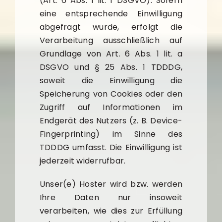
(Art. 6 Abs. 1 lit. f DSGVO). Sofern
eine entsprechende Einwilligung
abgefragt wurde, erfolgt die
Verarbeitung ausschließlich auf
Grundlage von Art. 6 Abs. 1 lit. a
DSGVO und § 25 Abs. 1 TDDDG,
soweit die Einwilligung die
Speicherung von Cookies oder den
Zugriff auf Informationen im
Endgerät des Nutzers (z. B. Device-
Fingerprinting) im Sinne des
TDDDG umfasst. Die Einwilligung ist
jederzeit widerrufbar.
Unser(e) Hoster wird bzw. werden
Ihre Daten nur insoweit
verarbeiten, wie dies zur Erfüllung