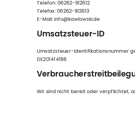
Telefon: 06262-912612
Telefax: 06262-912613
E-Mail: info@kawlowski.de
Umsatzsteuer-ID
Umsatzsteuer-Identifikationsnummer g
DE201414188
Verbraucher­streit­beileg
Wir sind nicht bereit oder verpflichtet,