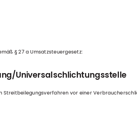
emäß § 27 a Umsatzsteuergesetz:
ung/Universal­schlichtungs­stelle
 an Streitbeilegungsverfahren vor einer Verbraucherschl