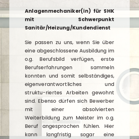
Anlagenmechaniker(in) für SHK
mit Schwerpunkt
Sanitär/Heizung/Kundendienst
Sie passen zu uns, wenn Sie über
eine abgeschlossene Ausbildung im
o.g. Berufsbild verfügen, erste
Berufserfahrungen sammeln
konnten und somit selbständiges,
eigenverantwortliches und
struktu-riertes Arbeiten gewohnt
sind. Ebenso dürfen sich Bewerber
mit einer absolvierten
Weiterbildung zum Meister im o.g.
Beruf angesprochen fühlen. Hier
kann langfristig sogar eine