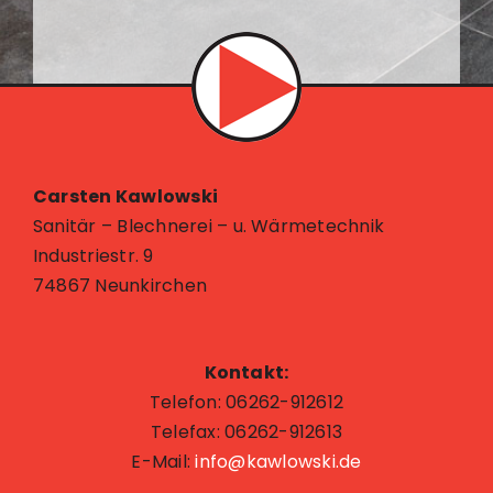
Carsten Kawlowski
Sanitär – Blechnerei – u. Wärmetechnik
Industriestr. 9
74867 Neunkirchen
Kontakt:
Telefon: 06262-912612
Telefax: 06262-912613
E-Mail:
info@kawlowski.de